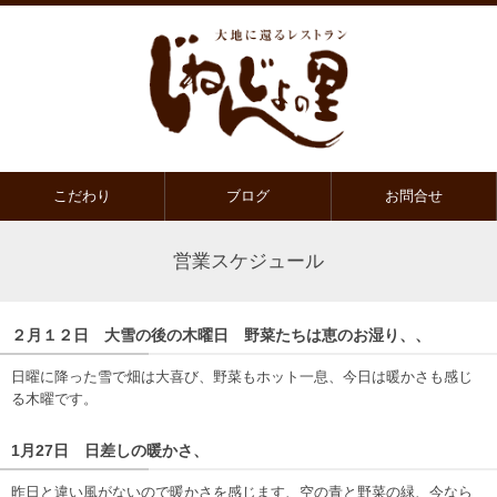
こだわり
ブログ
お問合せ
営業スケジュール
２月１２日 大雪の後の木曜日 野菜たちは恵のお湿り、、
日曜に降った雪で畑は大喜び、野菜もホット一息、今日は暖かさも感じ
る木曜です。
1月27日 日差しの暖かさ、
昨日と違い風がないので暖かさを感じます、空の青と野菜の緑、今なら