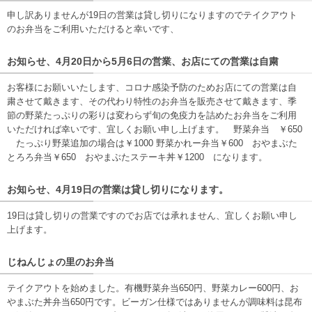
申し訳ありませんが19日の営業は貸し切りになりますのでテイクアウト
のお弁当をご利用いただけると幸いです、
お知らせ、4月20日から5月6日の営業、お店にての営業は自粛
お客様にお願いいたします、コロナ感染予防のためお店にての営業は自
粛させて戴きます、その代わり特性のお弁当を販売させて戴きます、季
節の野菜たっぷりの彩りは変わらず旬の免疫力を詰めたお弁当をご利用
いただければ幸いです、宜しくお願い申し上げます。 野菜弁当 ￥650
たっぷり野菜追加の場合は￥1000 野菜かれー弁当￥600 おやまぶた
とろろ弁当￥650 おやまぶたステーキ丼￥1200 になります。
お知らせ、4月19日の営業は貸し切りになります。
19日は貸し切りの営業ですのでお店では承れません、宜しくお願い申し
上げます。
じねんじょの里のお弁当
テイクアウトを始めました。有機野菜弁当650円、野菜カレー600円、お
やまぶた丼弁当650円です。ビーガン仕様ではありませんが調味料は昆布