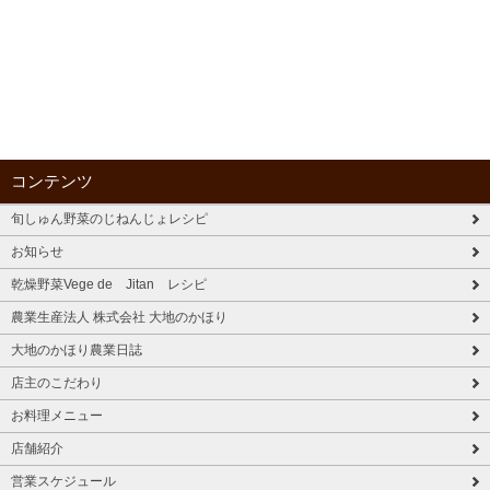
コンテンツ
旬しゅん野菜のじねんじょレシピ
お知らせ
乾燥野菜Vege de Jitan レシピ
農業生産法人 株式会社 大地のかほり
大地のかほり農業日誌
店主のこだわり
お料理メニュー
店舗紹介
営業スケジュール