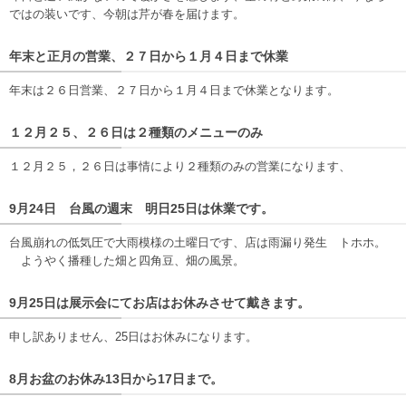
ではの装いです、今朝は芹が春を届けます。
年末と正月の営業、２７日から１月４日まで休業
年末は２６日営業、２７日から１月４日まで休業となります。
１２月２５、２６日は２種類のメニューのみ
１２月２５，２６日は事情により２種類のみの営業になります、
9月24日 台風の週末 明日25日は休業です。
台風崩れの低気圧で大雨模様の土曜日です、店は雨漏り発生 トホホ。
ようやく播種した畑と四角豆、畑の風景。
9月25日は展示会にてお店はお休みさせて戴きます。
申し訳ありません、25日はお休みになります。
8月お盆のお休み13日から17日まで。