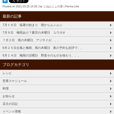
Posted on
2021.03.25 14:25
|
by
じねんじょの里
|
Perma Link
最新の記事
7月１６日 猛暑の始まり 朝からムシムシ
7月９日 梅雨あけ？夏空の木曜日 ユウガオ
７月２日 雨の木曜日、アジサイが、、、
6月２５日台風と梅雨、雨の木曜日 夜の予約も好評で、、
6月１４日 梅雨の日曜日 野菜そのものを味わう、、、
ブログカテゴリ
レシピ
営業スケジュール
料理
お知らせ
店主の日記
イベント情報