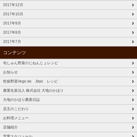
2017年12月
2017年10月
2017年9月
2017年8月
2017年7月
コンテンツ
旬しゅん野菜のじねんじょレシピ
お知らせ
乾燥野菜Vege de Jitan レシピ
農業生産法人 株式会社 大地のかほり
大地のかほり農業日誌
店主のこだわり
お料理メニュー
店舗紹介
営業スケジュール