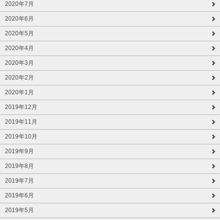
2020年7月
2020年6月
2020年5月
2020年4月
2020年3月
2020年2月
2020年1月
2019年12月
2019年11月
2019年10月
2019年9月
2019年8月
2019年7月
2019年6月
2019年5月