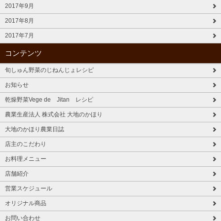
2017年9月
2017年8月
2017年7月
コンテンツ
旬しゅん野菜のじねんじょレシピ
お知らせ
乾燥野菜Vege de Jitan レシピ
農業生産法人 株式会社 大地のかほり
大地のかほり農業日誌
店主のこだわり
お料理メニュー
店舗紹介
営業スケジュール
オリジナル商品
お問い合わせ