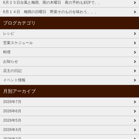
6月２５日台風と梅雨、雨の木曜日 夜の予約も好評で、、
6月１４日 梅雨の日曜日 野菜そのものを味わう、、、
ブログカテゴリ
レシピ
営業スケジュール
料理
お知らせ
店主の日記
イベント情報
月別アーカイブ
2026年7月
2026年6月
2026年5月
2026年4月
2026年2月