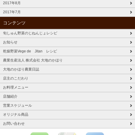
2017年8月
2017年7月
コンテンツ
旬しゅん野菜のじねんじょレシピ
お知らせ
乾燥野菜Vege de Jitan レシピ
農業生産法人 株式会社 大地のかほり
大地のかほり農業日誌
店主のこだわり
お料理メニュー
店舗紹介
営業スケジュール
オリジナル商品
お問い合わせ