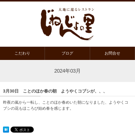
こだわり
ブログ
お問合せ
2024年03月
3月30日 ことのほか春の朝 ようやくコブシが、、、
昨夜の嵐から一転し、ことのほか春めいた朝になりました、ようやくコ
ブシの花もほころび始め春を感じます。