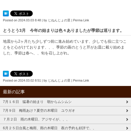
Posted on
2024.03.03 8:48
|
by
じねんじょの里
|
Perma Link
とうとう3月 今年の始まりは色々ありましたが季節は巡ります。
地震から2ヶ月たち少しずつ前に進み始めています、少しでも役に立つこ
とをと心がけております、、、季節の蕗のとうと芹がお皿に載り始めま
した、季節は春へ、、旬を召し上がれ。
Posted on
2024.03.02 8:51
|
by
じねんじょの里
|
Perma Link
最新の記事
7月１６日 猛暑の始まり 朝からムシムシ
7月９日 梅雨あけ？夏空の木曜日 ユウガオ
７月２日 雨の木曜日、アジサイが、、、
6月２５日台風と梅雨、雨の木曜日 夜の予約も好評で、、