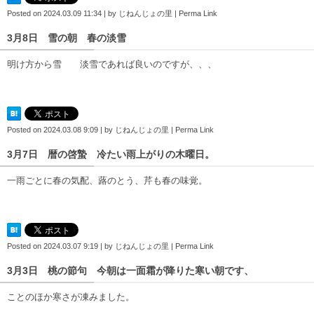
Posted on
2024.03.09 11:34
|
by
じねんじょの里
|
Perma Link
3月8日 雪の朝 春の淡雪
明け方から雪 淡雪であれば良いのですが、、、
Posted on
2024.03.08 9:09
|
by
じねんじょの里
|
Perma Link
3月7日 暦の啓蟄 冷たい雨上がりの木曜日。
一雨ごとに春の気配、蕗のとう、芹も春の味覚。
Posted on
2024.03.07 9:19
|
by
じねんじょの里
|
Perma Link
3月3日 桃の節句 今朝は一面霜が降りた寒い朝です、
ことのほか寒さが凍みました。