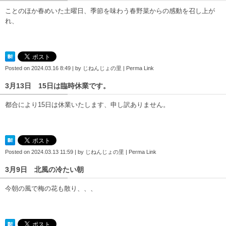
ことのほか春めいた土曜日、季節を味わう春野菜からの感動を召し上が
れ、
Posted on
2024.03.16 8:49
|
by
じねんじょの里
|
Perma Link
3月13日 15日は臨時休業です。
都合により15日は休業いたします、申し訳ありません。
Posted on
2024.03.13 11:59
|
by
じねんじょの里
|
Perma Link
3月9日 北風の冷たい朝
今朝の風で梅の花も散り、、、