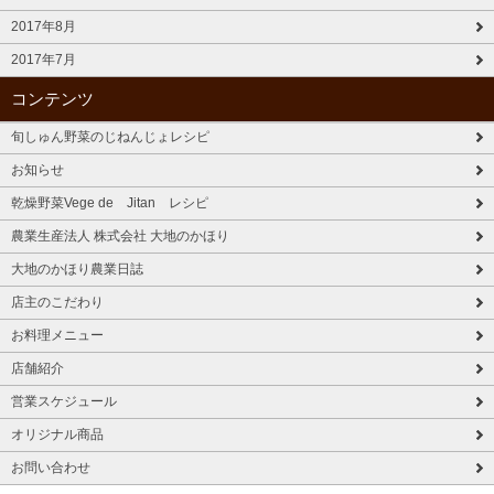
2017年8月
2017年7月
コンテンツ
旬しゅん野菜のじねんじょレシピ
お知らせ
乾燥野菜Vege de Jitan レシピ
農業生産法人 株式会社 大地のかほり
大地のかほり農業日誌
店主のこだわり
お料理メニュー
店舗紹介
営業スケジュール
オリジナル商品
お問い合わせ