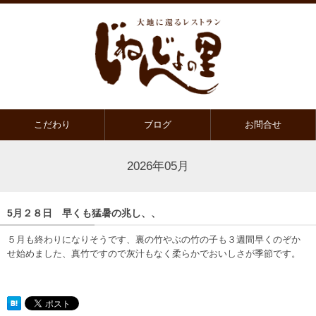
こだわり
ブログ
お問合せ
2026年05月
5月２８日 早くも猛暑の兆し、、
５月も終わりになりそうです、裏の竹やぶの竹の子も３週間早くのぞか
せ始めました、真竹ですので灰汁もなく柔らかでおいしさが季節です。