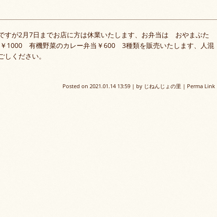
ですが2月7日までお店に方は休業いたします、お弁当は おやまぶた
￥1000 有機野菜のカレー弁当￥600 3種類を販売いたします、人混
ごしください。
Posted on
2021.01.14 13:59
|
by
じねんじょの里
|
Perma Link