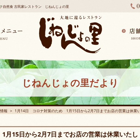
ック自然食 古民家レストラン じねんじょの里
じねんじょの里だより
情報
1月14日 コロナ対策のため 1月15日から2月7日までお店の営業は休
 1月15日から2月7日までお店の営業は休業いたし