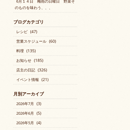
6月１４日 梅雨の日曜日 野菜そ
のものを味わう、、、
ブログカテゴリ
(47)
レシピ
(60)
営業スケジュール
(135)
料理
(185)
お知らせ
(326)
店主の日記
(21)
イベント情報
月別アーカイブ
(3)
2026年7月
(5)
2026年6月
(4)
2026年5月