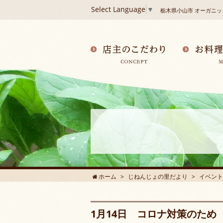
Select Language
▼
栃木県小山市 オーガニ
ホーム
じねんじょの里だより
イベント
1月14日 コロナ対策のため