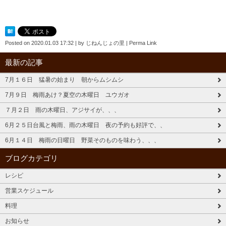
Posted on
2020.01.03 17:32
|
by
じねんじょの里
|
Perma Link
最新の記事
7月１６日 猛暑の始まり 朝からムシムシ
7月９日 梅雨あけ？夏空の木曜日 ユウガオ
７月２日 雨の木曜日、アジサイが、、、
6月２５日台風と梅雨、雨の木曜日 夜の予約も好評で、、
6月１４日 梅雨の日曜日 野菜そのものを味わう、、、
ブログカテゴリ
レシピ
営業スケジュール
料理
お知らせ