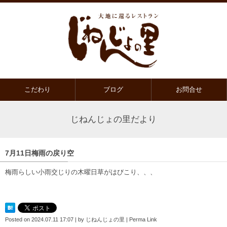
こだわり
ブログ
お問合せ
じねんじょの里だより
7月11日梅雨の戻り空
梅雨らしい小雨交じりの木曜日草がはびこり、、、
Posted on
2024.07.11 17:07
|
by
じねんじょの里
|
Perma Link