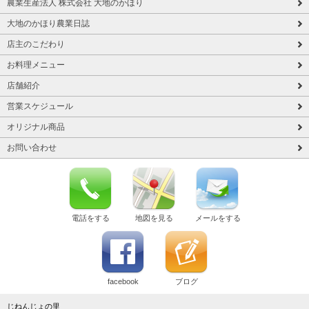
農業生産法人 株式会社 大地のかほり
大地のかほり農業日誌
店主のこだわり
お料理メニュー
店舗紹介
営業スケジュール
オリジナル商品
お問い合わせ
電話をする
地図を見る
メールをする
facebook
ブログ
じねんじょの里