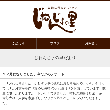
こだわり
ブログ
お問合せ
じねんじょの里だより
１２月になりました。今だけのデザート
１２月になりました、少しずつ冬の風景に変わり始めています、今日ま
では１か月前から作り始めた渋柿 のラム酒付けをお出ししています、数
量に限りがありますが、おいしくできました、昨夜の素揚げ野菜、 蕪、
赤芯大根、人参を素揚げし、ワリポン酢で召し上がっていただきまし
た。