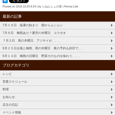
Posted on
2019.10.03 8:24
|
by
じねんじょの里
|
Perma Link
最新の記事
7月１６日 猛暑の始まり 朝からムシムシ
7月９日 梅雨あけ？夏空の木曜日 ユウガオ
７月２日 雨の木曜日、アジサイが、、、
6月２５日台風と梅雨、雨の木曜日 夜の予約も好評で、、
6月１４日 梅雨の日曜日 野菜そのものを味わう、、、
ブログカテゴリ
レシピ
営業スケジュール
料理
お知らせ
店主の日記
イベント情報