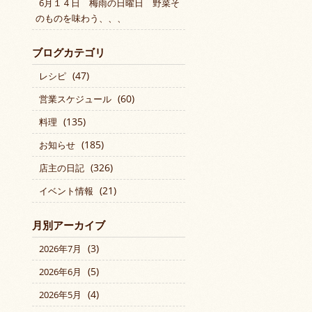
6月１４日 梅雨の日曜日 野菜そ
のものを味わう、、、
ブログカテゴリ
(47)
レシピ
(60)
営業スケジュール
(135)
料理
(185)
お知らせ
(326)
店主の日記
(21)
イベント情報
月別アーカイブ
(3)
2026年7月
(5)
2026年6月
(4)
2026年5月