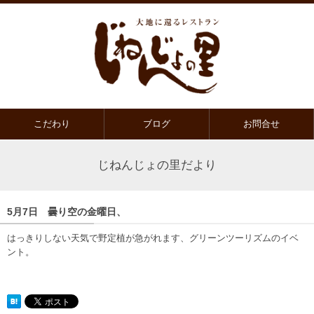
こだわり
ブログ
お問合せ
じねんじょの里だより
5月7日 曇り空の金曜日、
はっきりしない天気で野定植が急がれます、グリーンツーリズムのイベ
ント。