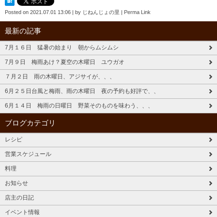
Posted on
2021.07.01 13:06
|
by
じねんじょの里
|
Perma Link
最新の記事
7月１６日 猛暑の始まり 朝からムシムシ
7月９日 梅雨あけ？夏空の木曜日 ユウガオ
７月２日 雨の木曜日、アジサイが、、、
6月２５日台風と梅雨、雨の木曜日 夜の予約も好評で、、
6月１４日 梅雨の日曜日 野菜そのものを味わう、、、
ブログカテゴリ
レシピ
営業スケジュール
料理
お知らせ
店主の日記
イベント情報