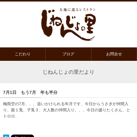
こだわり
ブログ
お問合せ
じねんじょの里だより
7月1日 もう7月 年も半分
梅雨空の7月、、、追いかけられる年月です、今日からうさぎが仲間入
り、親１兎、子兎３、大人数の仲間入り、、、今日の盛りたくさん、と
トロロ、