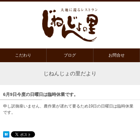
こだわり
ブログ
お問合せ
じねんじょの里だより
6月9日今度の日曜日は臨時休業です。
申し訳御座いません、農作業が遅れて要るため19日の日曜日は臨時休業
です。