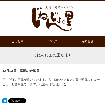
こだわり
ブログ
お問合せ
じねんじょの里だより
12月23日 寒風の金曜日
朝から強い寒風が吹いています、入り口のセンダンの実が寒風にヒュー
ヒューと音を立て丁ます、花梨も日なたぼっこ、、、。